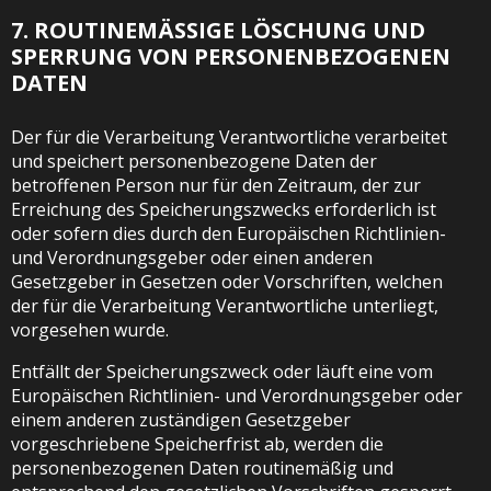
7. ROUTINEMÄSSIGE LÖSCHUNG UND S
PERRUNG VON PERSONENBEZOGENEN D
ATEN
Der für die Verarbeitung Verantwortliche verarbeitet
und speichert personenbezogene Daten der
betroffenen Person nur für den Zeitraum, der zur
Erreichung des Speicherungszwecks erforderlich ist
oder sofern dies durch den Europäischen Richtlinien-
und Verordnungsgeber oder einen anderen
Gesetzgeber in Gesetzen oder Vorschriften, welchen
der für die Verarbeitung Verantwortliche unterliegt,
vorgesehen wurde.
Entfällt der Speicherungszweck oder läuft eine vom
Europäischen Richtlinien- und Verordnungsgeber oder
einem anderen zuständigen Gesetzgeber
vorgeschriebene Speicherfrist ab, werden die
personenbezogenen Daten routinemäßig und