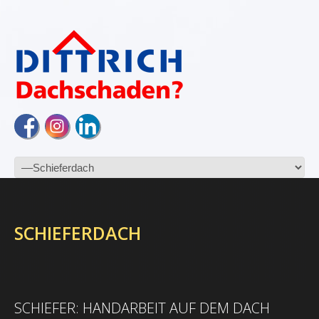
SCHIEFERDACH
SCHIEFER: HANDARBEIT AUF DEM DACH