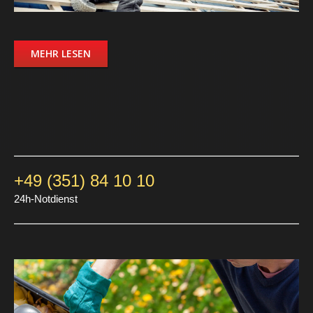
MEHR LESEN
+49 (351) 84 10 10
24h-Notdienst