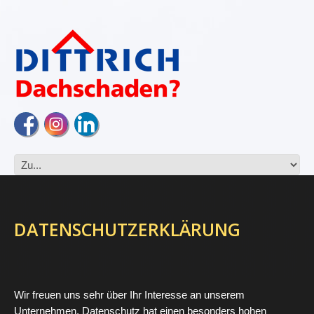
DATENSCHUTZERKLÄRUNG
Wir freuen uns sehr über Ihr Interesse an unserem
Unternehmen. Datenschutz hat einen besonders hohen