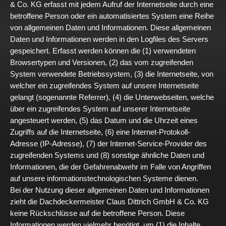
& Co. KG erfasst mit jedem Aufruf der Internetseite durch eine
betroffene Person oder ein automatisiertes System eine Reihe
von allgemeinen Daten und Informationen. Diese allgemeinen
Daten und Informationen werden in den Logfiles des Servers
gespeichert. Erfasst werden können die (1) verwendeten
Browsertypen und Versionen, (2) das vom zugreifenden
System verwendete Betriebssystem, (3) die Internetseite, von
welcher ein zugreifendes System auf unsere Internetseite
gelangt (sogenannte Referrer), (4) die Unterwebseiten, welche
über ein zugreifendes System auf unserer Internetseite
angesteuert werden, (5) das Datum und die Uhrzeit eines
Zugriffs auf die Internetseite, (6) eine Internet-Protokoll-
Adresse (IP-Adresse), (7) der Internet-Service-Provider des
zugreifenden Systems und (8) sonstige ähnliche Daten und
Informationen, die der Gefahrenabwehr im Falle von Angriffen
auf unsere informationstechnologischen Systeme dienen.
Bei der Nutzung dieser allgemeinen Daten und Informationen
zieht die Dachdeckermeister Claus Dittrich GmbH & Co. KG
keine Rückschlüsse auf die betroffene Person. Diese
Informationen werden vielmehr benötigt, um (1) die Inhalte