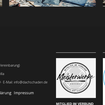
Vereinbarung)
lla
 · E-Mail:
info@dachschaden.de
lärung
Impressum
MITGLIED IM VERBUND