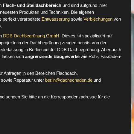
im
Flach- und Steildachbereich
und sind aufgrund ihrer
n neuesten Produkten und Techniken. Die eigenen
e perfekt verarbeitete
Entwässerung
sowie
Verblechungen
von
.
en
DDB Dachbegrünung GmbH
. Dieses ist spezialisiert auf
rojekte in der Dachbegrünung zeugen bereits von der
iederlassung in Berlin und der DDB Dachbegrünung. Aber auch
 lassen sich
angrenzende Baugewerke
wie Roh-, Fassaden-
für Anfragen in den Bereichen Flachdach,
 sowie Reparatur unter
berlin@dachschaden.de
und
d senden Sie bitte an die Korrespondenzadresse für die