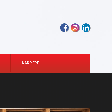
U
KARRIERE