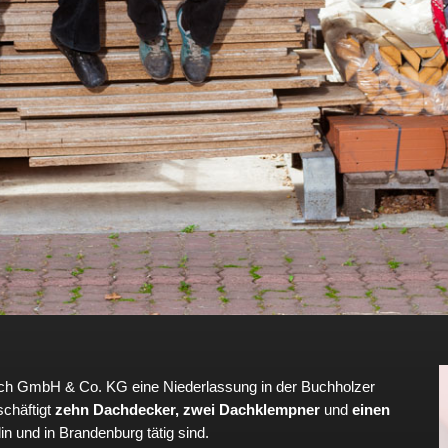
rich GmbH & Co. KG eine Niederlassung in der Buchholzer
schäftigt
zehn Dachdecker, zwei Dachklempner
und
einen
 und in Brandenburg tätig sind.