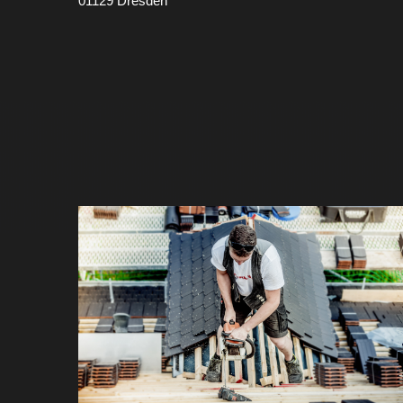
01129 Dresden