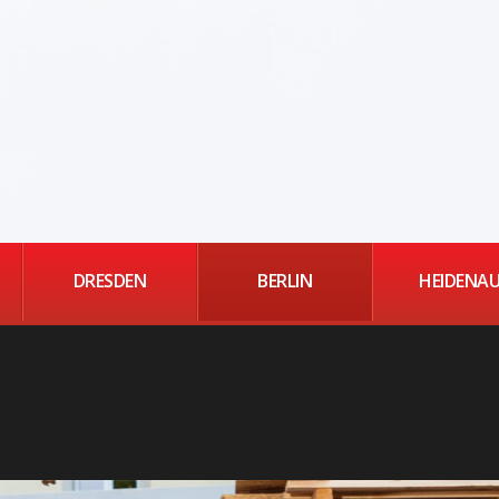
DRESDEN
BERLIN
HEIDENA